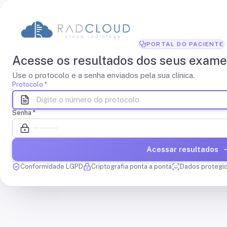
PORTAL DO PACIENTE
Acesse os resultados dos seus exame
Use o protocolo e a senha enviados pela sua clínica.
Protocolo
*
Senha
*
Acessar resultados
Conformidade LGPD
Criptografia ponta a ponta
Dados protegi